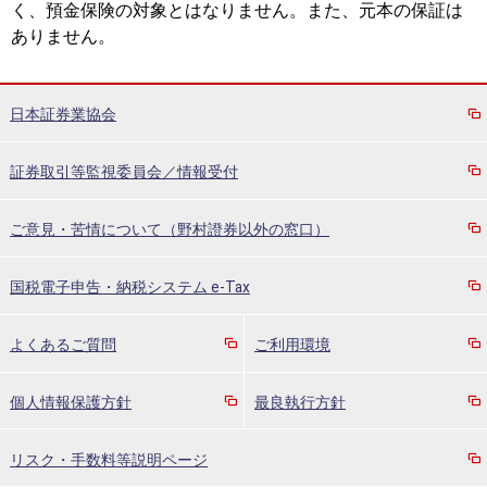
く、預金保険の対象とはなりません。また、元本の保証は
ありません。
日本証券業協会
証券取引等監視委員会／情報受付
ご意見・苦情について（野村證券以外の窓口）
国税電子申告・納税システム e-Tax
よくあるご質問
ご利用環境
個人情報保護方針
最良執行方針
リスク・手数料等説明ページ