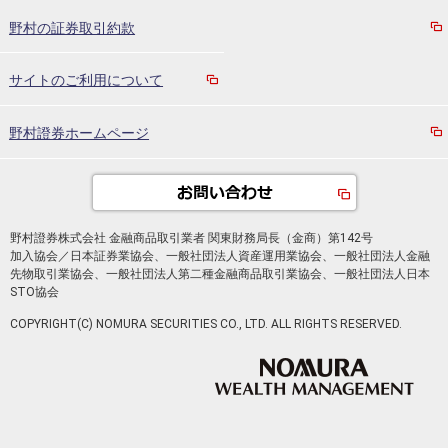
野村の証券取引約款
サイトのご利用について
野村證券ホームページ
野村證券株式会社 金融商品取引業者 関東財務局長（金商）第142号
加入協会／日本証券業協会、一般社団法人資産運用業協会、一般社団法人金融
先物取引業協会、一般社団法人第二種金融商品取引業協会、一般社団法人日本
STO協会
COPYRIGHT(C) NOMURA SECURITIES CO., LTD. ALL RIGHTS RESERVED.