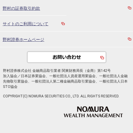
野村の証券取引約款
サイトのご利用について
野村證券ホームページ
野村證券株式会社 金融商品取引業者 関東財務局長（金商）第142号
加入協会／日本証券業協会、一般社団法人資産運用業協会、一般社団法人金融
先物取引業協会、一般社団法人第二種金融商品取引業協会、一般社団法人日本
STO協会
COPYRIGHT(C) NOMURA SECURITIES CO., LTD. ALL RIGHTS RESERVED.