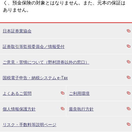
く、預金保険の対象とはなりません。また、元本の保証は
ありません。
日本証券業協会
証券取引等監視委員会／情報受付
ご意見・苦情について（野村證券以外の窓口）
国税電子申告・納税システム e-Tax
よくあるご質問
ご利用環境
個人情報保護方針
最良執行方針
リスク・手数料等説明ページ