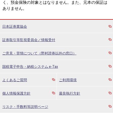
く、預金保険の対象とはなりません。また、元本の保証は
ありません。
日本証券業協会
証券取引等監視委員会／情報受付
ご意見・苦情について（野村證券以外の窓口）
国税電子申告・納税システム e-Tax
よくあるご質問
ご利用環境
個人情報保護方針
最良執行方針
リスク・手数料等説明ページ