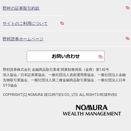
野村の証券取引約款
サイトのご利用について
野村證券ホームページ
野村證券株式会社 金融商品取引業者 関東財務局長（金商）第142号
加入協会／日本証券業協会、一般社団法人資産運用業協会、一般社団法人金融
先物取引業協会、一般社団法人第二種金融商品取引業協会、一般社団法人日本
STO協会
COPYRIGHT(C) NOMURA SECURITIES CO., LTD. ALL RIGHTS RESERVED.