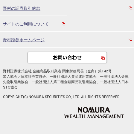
野村の証券取引約款
サイトのご利用について
野村證券ホームページ
野村證券株式会社 金融商品取引業者 関東財務局長（金商）第142号
加入協会／日本証券業協会、一般社団法人資産運用業協会、一般社団法人金融
先物取引業協会、一般社団法人第二種金融商品取引業協会、一般社団法人日本
STO協会
COPYRIGHT(C) NOMURA SECURITIES CO., LTD. ALL RIGHTS RESERVED.