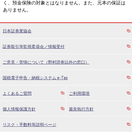
く、預金保険の対象とはなりません。また、元本の保証は
ありません。
日本証券業協会
証券取引等監視委員会／情報受付
ご意見・苦情について（野村證券以外の窓口）
国税電子申告・納税システム e-Tax
よくあるご質問
ご利用環境
個人情報保護方針
最良執行方針
リスク・手数料等説明ページ