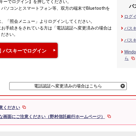
キーでログイン】を押してください。
パ
ソコンとスマートフォン等、双方の端末でBluetoothを
ログ
は、「照会メニュー」よりログインしてください。
にお手続きをされている方は「電話認証へ変更済みの場合は
パス
ください。
パス
パスキーでログイン
Win
ら
電話認証へ変更済みの場合はこちら
意ください
な画面にご注意ください（野村信託銀行ホームページ）