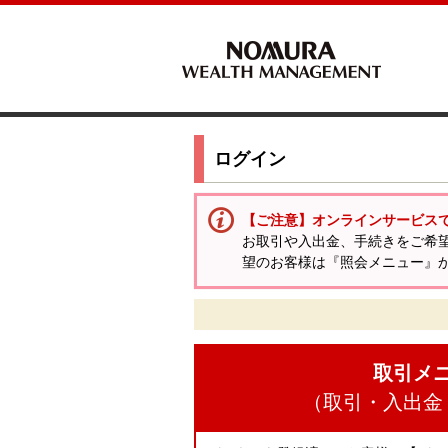
ログイン
【ご注意】オンラインサービス
お取引や入出金、手続きをご希
望のお客様は『照会メニュー』
取引メ
（取引・入出金