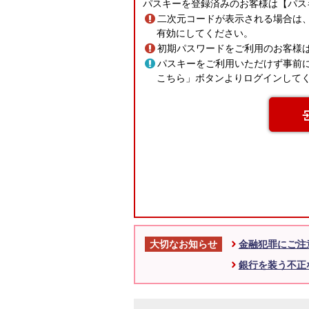
パスキーを登録済みのお客様は【パス
二次元コードが表示される場合は、パ
有効にしてください。
初期パスワードをご利用のお客様
パスキーをご利用いただけず事前
こちら」ボタンよりログインして
金融犯罪にご注
大切なお知らせ
銀行を装う不正