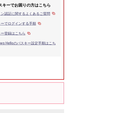
スキーでお困りの方はこちら
イン認証に関するよくあるご質問
キーでログインする手順
キー登録はこちら
dows Helloのパスキー設定手順はこち