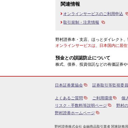
関連情報
オンラインサービスのご利用申込
取引規制・注意情報
野村證券本・支店、ほっとダイレクト、
オンラインサービスは、日本国内に居住
預金との誤認防止について
株式、債券、投資信託などの有価証券や
日本証券業協会
証券取引等監視委
よくあるご質問
ご利用環境
個
リスク・手数料等説明ページ
野村
野村證券ホームページ
野村證券株式会社 金融商品取引業者 関東財務局