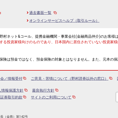
過去書面一覧
オンラインサービスヘルプ（取引ルール）
野村ネット&コール、提携金融機関・事業会社(金融商品仲介)のお客様
する投資家様向けのものであり、日本国内に居住されていない投資家様
保険は預金ではなく、預金保険の対象とはなりません。また、元本の保
員会／情報受付
ご意見・苦情について（野村證券以外の窓口）
人情報保護方針
最良執行方針
の証券取引約款
サイトのご利用について
長（金商）第142号