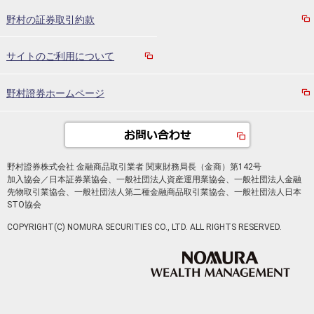
野村の証券取引約款
サイトのご利用について
野村證券ホームページ
野村證券株式会社 金融商品取引業者 関東財務局長（金商）第142号
加入協会／日本証券業協会、一般社団法人資産運用業協会、一般社団法人金融
先物取引業協会、一般社団法人第二種金融商品取引業協会、一般社団法人日本
STO協会
COPYRIGHT(C) NOMURA SECURITIES CO., LTD. ALL RIGHTS RESERVED.