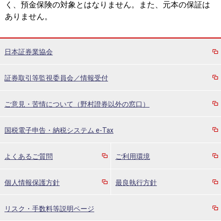
く、預金保険の対象とはなりません。また、元本の保証は
ありません。
日本証券業協会
証券取引等監視委員会／情報受付
ご意見・苦情について（野村證券以外の窓口）
国税電子申告・納税システム e-Tax
よくあるご質問
ご利用環境
個人情報保護方針
最良執行方針
リスク・手数料等説明ページ