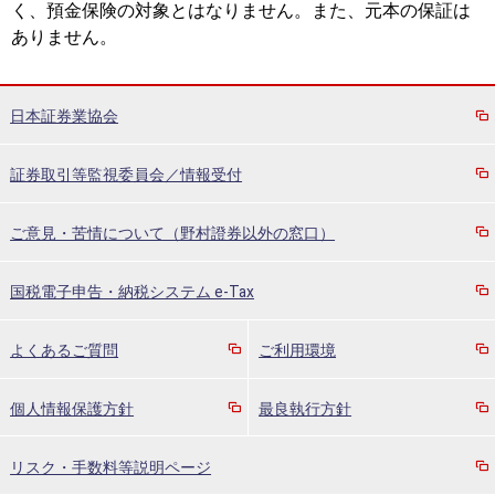
く、預金保険の対象とはなりません。また、元本の保証は
ありません。
日本証券業協会
証券取引等監視委員会／情報受付
ご意見・苦情について（野村證券以外の窓口）
国税電子申告・納税システム e-Tax
よくあるご質問
ご利用環境
個人情報保護方針
最良執行方針
リスク・手数料等説明ページ