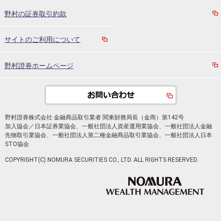
野村の証券取引約款
サイトのご利用について
野村證券ホームページ
野村證券株式会社 金融商品取引業者 関東財務局長（金商）第142号
加入協会／日本証券業協会、一般社団法人資産運用業協会、一般社団法人金融
先物取引業協会、一般社団法人第二種金融商品取引業協会、一般社団法人日本
STO協会
COPYRIGHT(C) NOMURA SECURITIES CO., LTD. ALL RIGHTS RESERVED.