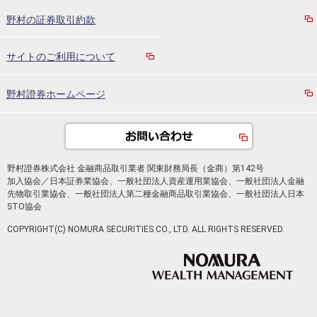
野村の証券取引約款
サイトのご利用について
野村證券ホームページ
野村證券株式会社 金融商品取引業者 関東財務局長（金商）第142号
加入協会／日本証券業協会、一般社団法人資産運用業協会、一般社団法人金融
先物取引業協会、一般社団法人第二種金融商品取引業協会、一般社団法人日本
STO協会
COPYRIGHT(C) NOMURA SECURITIES CO., LTD. ALL RIGHTS RESERVED.