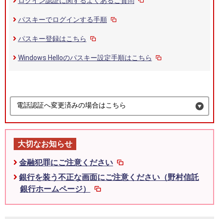
ログイン認証に関するよくあるご質問
パスキーでログインする手順
パスキー登録はこちら
Windows Helloのパスキー設定手順はこちら
電話認証へ変更済みの場合はこちら
大切なお知らせ
金融犯罪にご注意ください
銀行を装う不正な画面にご注意ください（野村信託
銀行ホームページ）