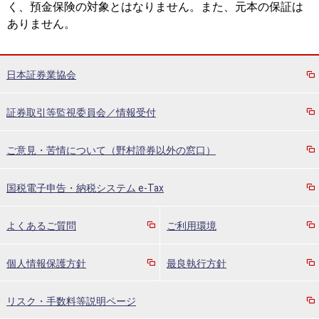
く、預金保険の対象とはなりません。また、元本の保証は
ありません。
日本証券業協会
証券取引等監視委員会／情報受付
ご意見・苦情について（野村證券以外の窓口）
国税電子申告・納税システム e-Tax
よくあるご質問
ご利用環境
個人情報保護方針
最良執行方針
リスク・手数料等説明ページ