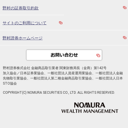
野村の証券取引約款
サイトのご利用について
野村證券ホームページ
野村證券株式会社 金融商品取引業者 関東財務局長（金商）第142号
加入協会／日本証券業協会、一般社団法人資産運用業協会、一般社団法人金融
先物取引業協会、一般社団法人第二種金融商品取引業協会、一般社団法人日本
STO協会
COPYRIGHT(C) NOMURA SECURITIES CO., LTD. ALL RIGHTS RESERVED.