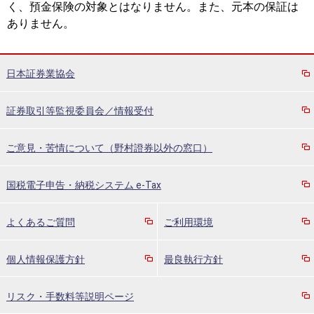
く、預金保険の対象とはなりません。また、元本の保証は
ありません。
日本証券業協会
証券取引等監視委員会／情報受付
ご意見・苦情について（野村證券以外の窓口）
国税電子申告・納税システム e-Tax
よくあるご質問
ご利用環境
個人情報保護方針
最良執行方針
リスク・手数料等説明ページ