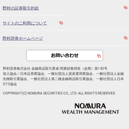
野村の証券取引約款
サイトのご利用について
野村證券ホームページ
野村證券株式会社 金融商品取引業者 関東財務局長（金商）第142号
加入協会／日本証券業協会、一般社団法人資産運用業協会、一般社団法人金融
先物取引業協会、一般社団法人第二種金融商品取引業協会、一般社団法人日本
STO協会
COPYRIGHT(C) NOMURA SECURITIES CO., LTD. ALL RIGHTS RESERVED.