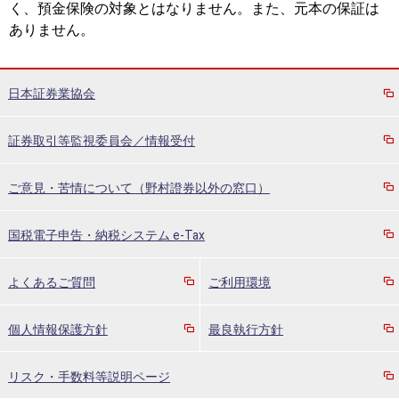
く、預金保険の対象とはなりません。また、元本の保証は
ありません。
日本証券業協会
証券取引等監視委員会／情報受付
ご意見・苦情について（野村證券以外の窓口）
国税電子申告・納税システム e-Tax
よくあるご質問
ご利用環境
個人情報保護方針
最良執行方針
リスク・手数料等説明ページ