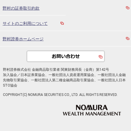
野村の証券取引約款
サイトのご利用について
野村證券ホームページ
野村證券株式会社 金融商品取引業者 関東財務局長（金商）第142号
加入協会／日本証券業協会、一般社団法人資産運用業協会、一般社団法人金融
先物取引業協会、一般社団法人第二種金融商品取引業協会、一般社団法人日本
STO協会
COPYRIGHT(C) NOMURA SECURITIES CO., LTD. ALL RIGHTS RESERVED.