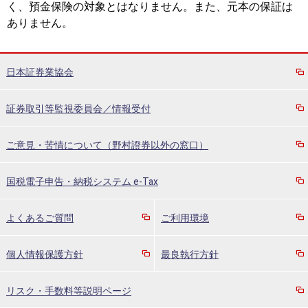
く、預金保険の対象とはなりません。また、元本の保証は
ありません。
日本証券業協会
証券取引等監視委員会／情報受付
ご意見・苦情について（野村證券以外の窓口）
国税電子申告・納税システム e-Tax
よくあるご質問
ご利用環境
個人情報保護方針
最良執行方針
リスク・手数料等説明ページ