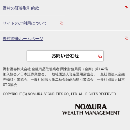
野村の証券取引約款
サイトのご利用について
野村證券ホームページ
野村證券株式会社 金融商品取引業者 関東財務局長（金商）第142号
加入協会／日本証券業協会、一般社団法人資産運用業協会、一般社団法人金融
先物取引業協会、一般社団法人第二種金融商品取引業協会、一般社団法人日本
STO協会
COPYRIGHT(C) NOMURA SECURITIES CO., LTD. ALL RIGHTS RESERVED.