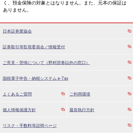
く、預金保険の対象とはなりません。また、元本の保証は
ありません。
日本証券業協会
証券取引等監視委員会／情報受付
ご意見・苦情について（野村證券以外の窓口）
国税電子申告・納税システム e-Tax
よくあるご質問
ご利用環境
個人情報保護方針
最良執行方針
リスク・手数料等説明ページ