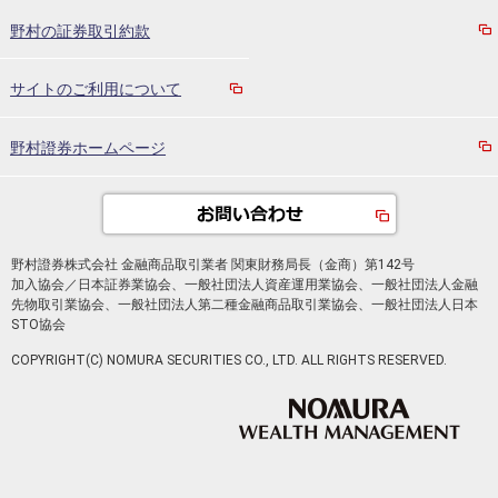
野村の証券取引約款
サイトのご利用について
野村證券ホームページ
野村證券株式会社 金融商品取引業者 関東財務局長（金商）第142号
加入協会／日本証券業協会、一般社団法人資産運用業協会、一般社団法人金融
先物取引業協会、一般社団法人第二種金融商品取引業協会、一般社団法人日本
STO協会
COPYRIGHT(C) NOMURA SECURITIES CO., LTD. ALL RIGHTS RESERVED.