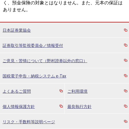
く、預金保険の対象とはなりません。また、元本の保証は
ありません。
日本証券業協会
証券取引等監視委員会／情報受付
ご意見・苦情について（野村證券以外の窓口）
国税電子申告・納税システム e-Tax
よくあるご質問
ご利用環境
個人情報保護方針
最良執行方針
リスク・手数料等説明ページ