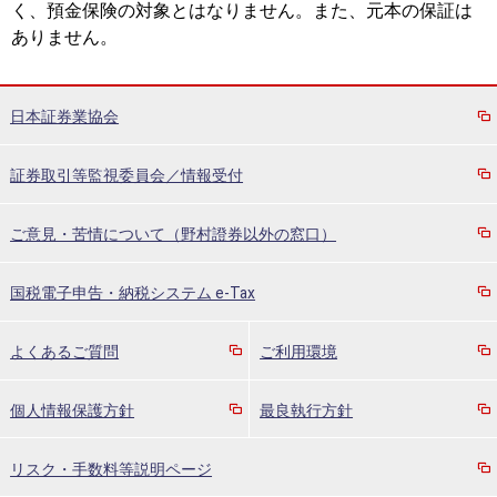
く、預金保険の対象とはなりません。また、元本の保証は
ありません。
日本証券業協会
証券取引等監視委員会／情報受付
ご意見・苦情について（野村證券以外の窓口）
国税電子申告・納税システム e-Tax
よくあるご質問
ご利用環境
個人情報保護方針
最良執行方針
リスク・手数料等説明ページ