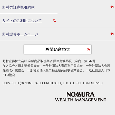
野村の証券取引約款
サイトのご利用について
野村證券ホームページ
野村證券株式会社 金融商品取引業者 関東財務局長（金商）第142号
加入協会／日本証券業協会、一般社団法人資産運用業協会、一般社団法人金融
先物取引業協会、一般社団法人第二種金融商品取引業協会、一般社団法人日本
STO協会
COPYRIGHT(C) NOMURA SECURITIES CO., LTD. ALL RIGHTS RESERVED.